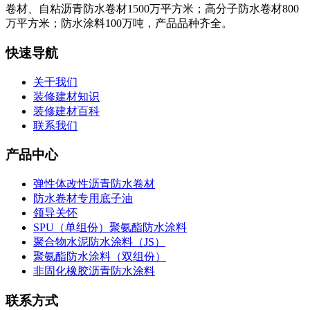
卷材、自粘沥青防水卷材1500万平方米；高分子防水卷材800
万平方米；防水涂料100万吨，产品品种齐全。
快速导航
关于我们
装修建材知识
装修建材百科
联系我们
产品中心
弹性体改性沥青防水卷材
防水卷材专用底子油
领导关怀
SPU（单组份）聚氨酯防水涂料
聚合物水泥防水涂料（JS）
聚氨酯防水涂料（双组份）
非固化橡胶沥青防水涂料
联系方式