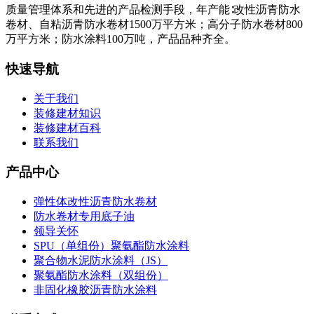
质量管理体系和先进的产品检测手段，年产能∶改性沥青防水
卷材、自粘沥青防水卷材1500万平方米；高分子防水卷材800
万平方米；防水涂料100万吨，产品品种齐全。
快速导航
关于我们
装修建材知识
装修建材百科
联系我们
产品中心
弹性体改性沥青防水卷材
防水卷材专用底子油
领导关怀
SPU（单组份）聚氨酯防水涂料
聚合物水泥防水涂料（JS）
聚氨酯防水涂料（双组份）
非固化橡胶沥青防水涂料