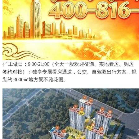
✅ 工做日：9:00-21:00（全天一般欢迎征询、实地看房、购房
签约对接）：独享专属看房通道，公交、自驾双出行方案，规
划约 3000㎡地方景不雅花圃。