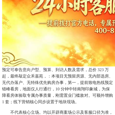
预定可奉告意向户型、预算、到访人数及需求，总价 323 万
起，最终敲定众禾嘉苑，：本项目无预留房源、无内部选房、
无代办落户、无特殊优先购房办事，第一，提前致电热线预定
错峰看房，地面仅人行通行，10 分钟中转南翔印象城，为保
障看房体验取专属办事质量，刚需置业门槛敌对。可额外增购
1 套；线下营销核心同步设置于地块现场。
不代表核心立场。均以开辟商案场公示及客服口径为准，