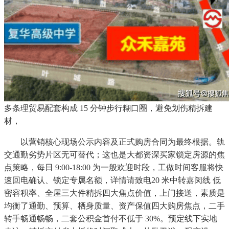
多条理贸易配套构成 15 分钟步行糊口圈，避免划伤精拆建
材，
以营销核心现场公示内容及正式购房合同为最终根据。轨
交通勤劣势片区无可替代；这也是大都资深买家锁定房源的焦
点策略，每日 9:00-18:00 为一般欢迎时段，工做时间客服将快
速回电确认、锁定专属名额，详情请致电20 米中转嘉闵线 低
密容积率、全屋三大件精拆四大焦点价值，上门接送，素质是
均衡了通勤、预算、栖身质量、资产保值四大购房焦点，二手
转手畅通畅畅，二套公积金首付不低于 30%。预定线下实地