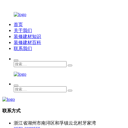
首页
关于我们
装修建材知识
装修建材百科
联系我们
联系方式
浙江省湖州市南浔区和孚镇云北村牙家湾